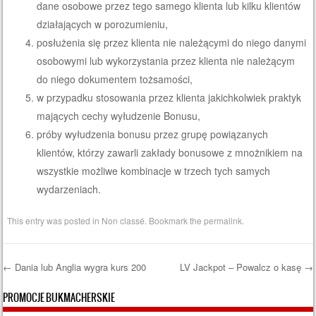
dane osobowe przez tego samego klienta lub kilku klientów
działających w porozumieniu,
posłużenia się przez klienta nie należącymi do niego danymi
osobowymi lub wykorzystania przez klienta nie należącym
do niego dokumentem tożsamości,
w przypadku stosowania przez klienta jakichkolwiek praktyk
mających cechy wyłudzenie Bonusu,
próby wyłudzenia bonusu przez grupę powiązanych
klientów, którzy zawarli zakłady bonusowe z mnożnikiem na
wszystkie możliwe kombinacje w trzech tych samych
wydarzeniach.
This entry was posted in
Non classé
. Bookmark the
permalink
.
←
Dania lub Anglia wygra kurs 200
LV Jackpot – Powalcz o kasę
→
Post navigation
PROMOCJE BUKMACHERSKIE