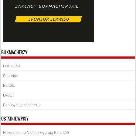
BUKMACHERZY
FORTUNA
Superbet
BetClic
LVBET
Bonusy bukmacherskie
OSTATNIE WPISY
Hiszpania lub Niemcy wygrają Kurs 200